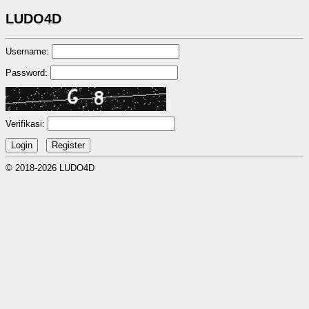
LUDO4D
Username:
Password:
Verifikasi:
© 2018-2026 LUDO4D