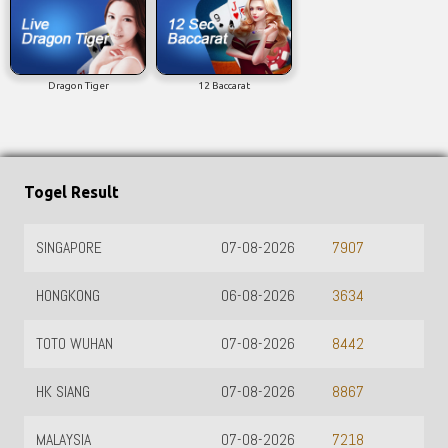
Dragon Tiger
12 Baccarat
Togel Result
SINGAPORE
07-08-2026
7907
HONGKONG
06-08-2026
3634
TOTO WUHAN
07-08-2026
8442
HK SIANG
07-08-2026
8867
MALAYSIA
07-08-2026
7218