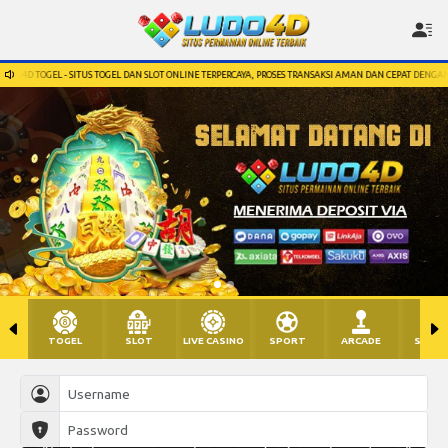
O4D TOGEL - SITUS TOGEL DAN SLOT ONLINE TERPERCAYA, PROSES TRANSAKSI AMAN DAN CEPAT DENGAN
TOGEL
SLOT
LIVE CASINO
SPORT
ARCADE
SABU