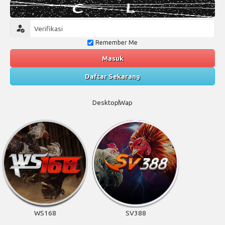
Remember Me
Masuk
Daftar Sekarang
Desktop
Wap
WS168
SV388